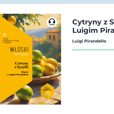
Cytryny z S
Luigim Pir
Luigi Pirandello