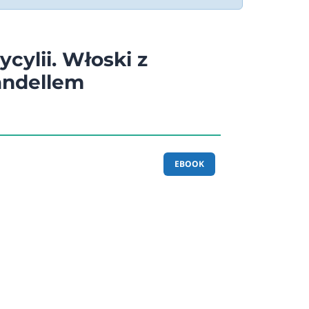
ycylii. Włoski z
andellem
EBOOK