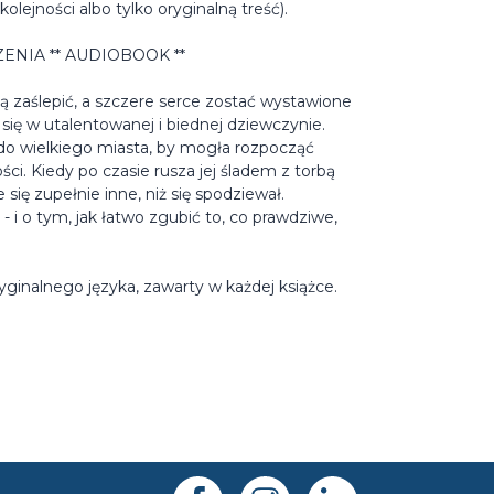
lejności albo tylko oryginalną treść).
ENIA ** AUDIOBOOK **
ą zaślepić, a szczere serce zostać wystawione
się w utalentowanej i biednej dziewczynie.
do wielkiego miasta, by mogła rozpocząć
ści. Kiedy po czasie rusza jej śladem z torbą
się zupełnie inne, niż się spodziewał.
- i o tym, jak łatwo zgubić to, co prawdziwe,
ginalnego języka, zawarty w każdej książce.