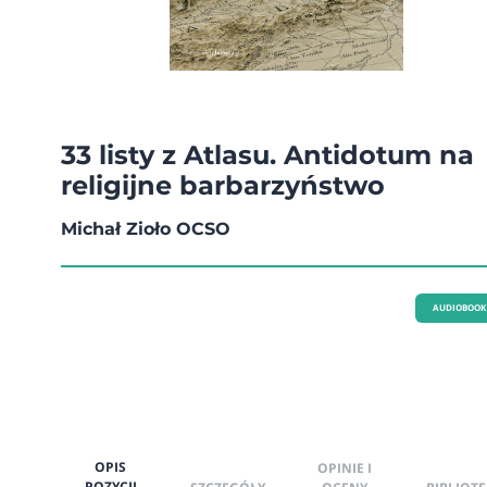
33 listy z Atlasu. Antidotum na
religijne barbarzyństwo
Michał Zioło OCSO
AUDIOBOOK
OPIS
OPINIE I
POZYCJI