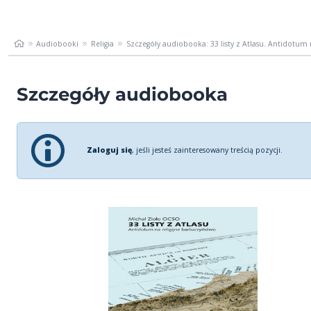
Audiobooki
Religia
Szczegóły audiobooka: 33 listy z Atlasu. Antidotum n
Szczegóły audiobooka
Zaloguj się
, jeśli jesteś zainteresowany treścią pozycji.