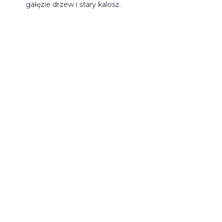
gałęzie drzew i stary kalosz.