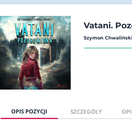
Vatani. Po
Szymon Chwalińsk
OPIS POZYCJI
SZCZEGÓŁY
OPI