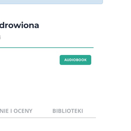
zdrowiona
i
AUDIOBOOK
NIE I OCENY
BIBLIOTEKI