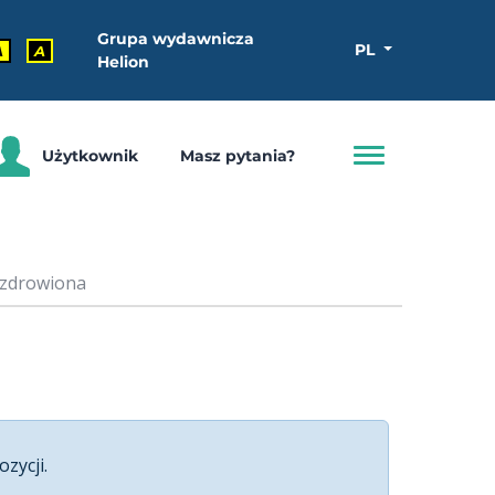
Grupa wydawnicza
PL
A
A
Helion
Użytkownik
Masz pytania?
ozdrowiona
ozycji.