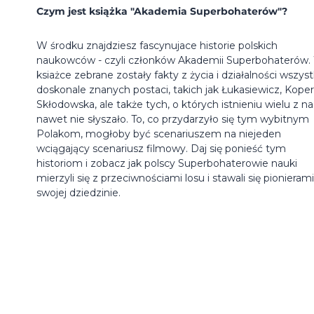
Czym jest książka "Akademia Superbohaterów"?
W środku znajdziesz fascynujace historie polskich
naukowców - czyli członków Akademii Superbohaterów.
ksiażce zebrane zostały fakty z życia i działalności wszys
doskonale znanych postaci, takich jak Łukasiewicz, Koper
Skłodowska, ale także tych, o których istnieniu wielu z na
nawet nie słyszało. To, co przydarzyło się tym wybitnym
Polakom, mogłoby być scenariuszem na niejeden
wciągający scenariusz filmowy. Daj się ponieść tym
historiom i zobacz jak polscy Superbohaterowie nauki
mierzyli się z przeciwnościami losu i stawali się pionieram
swojej dziedzinie.