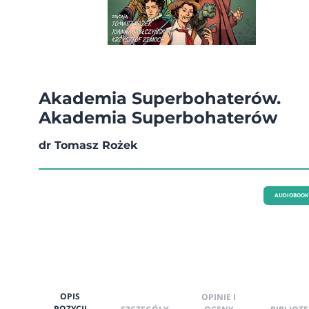
Akademia Superbohaterów.
Akademia Superbohaterów
dr Tomasz Rożek
AUDIOBOOK
OPIS
OPINIE I
POZYCJI