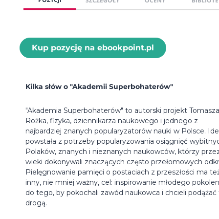
SZCZEGÓŁY
OCENY
BIBLIOTE
Kup pozycję na ebookpoint.pl
Kilka słów o "Akademii Superbohaterów"
"Akademia Superbohaterów" to autorski projekt Tomasz
Rożka, fizyka, dziennikarza naukowego i jednego z
najbardziej znanych popularyzatorów nauki w Polsce. Id
powstała z potrzeby popularyzowania osiągnięć wybitny
Polaków, znanych i nieznanych naukowców, którzy prze
wieki dokonywali znaczących często przełomowych odkr
Pielęgnowanie pamięci o postaciach z przeszłości ma te
inny, nie mniej ważny, cel: inspirowanie młodego pokolen
do tego, by pokochali zawód naukowca i chcieli podążać 
drogą.