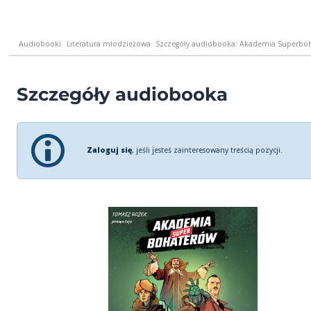
Audiobooki
Literatura młodzieżowa
Szczegóły audiobooka: Akademia Superbo
Szczegóły audiobooka
Zaloguj się
, jeśli jesteś zainteresowany treścią pozycji.