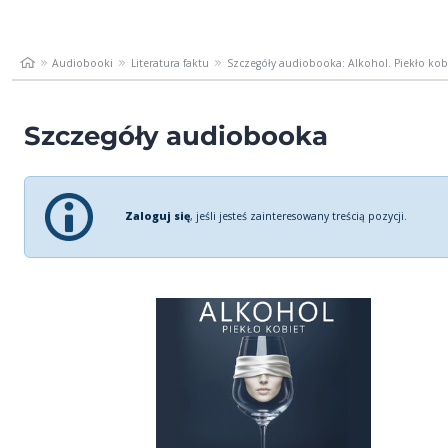
Audiobooki
Literatura faktu
Szczegóły audiobooka: Alkohol. Piekło kob
Szczegóły audiobooka
Zaloguj się
, jeśli jesteś zainteresowany treścią pozycji.