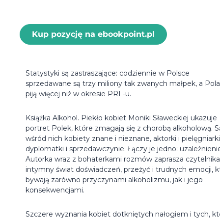
Kup pozycję na ebookpoint.pl
Statystyki są zastraszające: codziennie w Polsce
sprzedawane są trzy miliony tak zwanych małpek, a Pol
piją więcej niż w okresie PRL-u.
Książka Alkohol. Piekło kobiet Moniki Sławeckiej ukazuje
portret Polek, które zmagają się z chorobą alkoholową. S
wśród nich kobiety znane i nieznane, aktorki i pielęgniarki
dyplomatki i sprzedawczynie. Łączy je jedno: uzależnieni
Autorka wraz z bohaterkami rozmów zaprasza czytelnik
intymny świat doświadczeń, przeżyć i trudnych emocji, k
bywają zarówno przyczynami alkoholizmu, jak i jego
konsekwencjami.
Szczere wyznania kobiet dotkniętych nałogiem i tych, kt