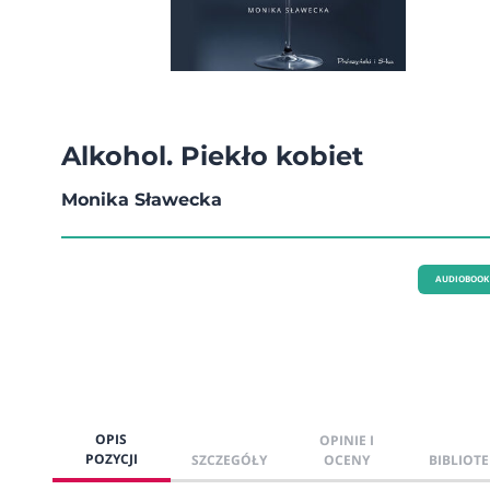
Alkohol. Piekło kobiet
Monika Sławecka
AUDIOBOOK
OPIS
OPINIE I
POZYCJI
SZCZEGÓŁY
OCENY
BIBLIOTE