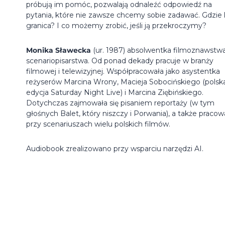
próbują im pomóc, pozwalają odnaleźć odpowiedź na
pytania, które nie zawsze chcemy sobie zadawać. Gdzie 
granica? I co możemy zrobić, jeśli ją przekroczymy?
Monika Sławecka
(ur. 1987) absolwentka filmoznawstwa
scenariopisarstwa. Od ponad dekady pracuje w branży
filmowej i telewizyjnej. Współpracowała jako asystentka
reżyserów Marcina Wrony, Macieja Sobocińskiego (polsk
edycja Saturday Night Live) i Marcina Ziębińskiego.
Dotychczas zajmowała się pisaniem reportaży (w tym
głośnych Balet, który niszczy i Porwania), a także pracow
przy scenariuszach wielu polskich filmów.
Audiobook zrealizowano przy wsparciu narzędzi AI.