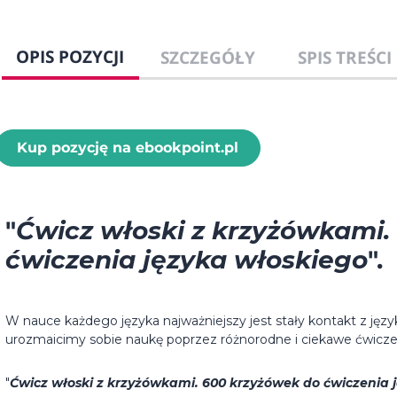
OPIS POZYCJI
SZCZEGÓŁY
SPIS TREŚCI
Kup pozycję na ebookpoint.pl
"
Ćwicz włoski z krzyżówkami.
ćwiczenia języka włoskiego
".
W nauce każdego języka najważniejszy jest stały kontakt z jęz
urozmaicimy sobie naukę poprzez różnorodne i ciekawe ćwicze
"
Ćwicz włoski z krzyżówkami. 600 krzyżówek do ćwiczenia 