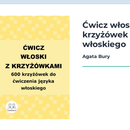
Ćwicz włos
krzyżówek 
włoskiego
Agata Bury