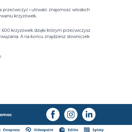
a przećwiczyć i utrwalić znajomość włoskich
zywaniu krzyżówek.
esz 600 krzyżówek dzięki którym przećwiczysz
wiązania. A na końcu znajdziesz słowniczek
!
omoc
Onepress
Videopoint
Editio
Sploty