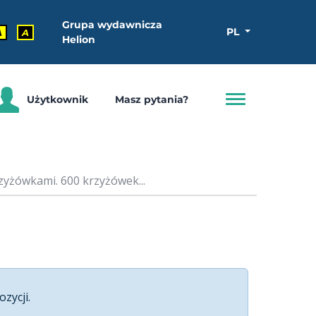
Grupa wydawnicza
PL
A
A
Helion
Użytkownik
Masz pytania?
zyżówkami. 600 krzyżówek...
ozycji.