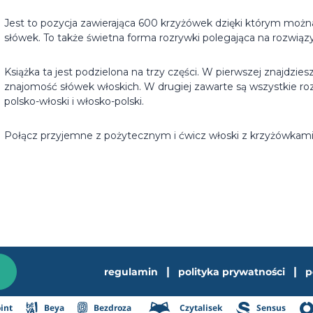
Jest to pozycja zawierająca 600 krzyżówek dzięki którym możn
słówek. To także świetna forma rozrywki polegająca na rozwią
Książka ta jest podzielona na trzy części. W pierwszej znajdzi
znajomość słówek włoskich. W drugiej zawarte są wszystkie roz
polsko-włoski i włosko-polski.
Połącz przyjemne z pożytecznym i ćwicz włoski z krzyżówkami
|
|
regulamin
polityka prywatności
p
int
Beya
Bezdroza
Czytalisek
Sensus