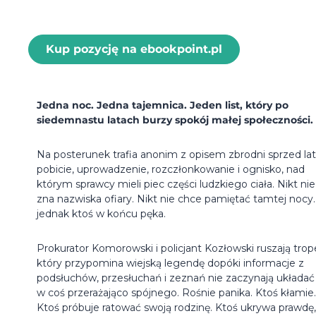
Kup pozycję na ebookpoint.pl
Jedna noc. Jedna tajemnica. Jeden list, który po
siedemnastu latach burzy spokój małej społeczności.
Na posterunek trafia anonim z opisem zbrodni sprzed lat
pobicie, uprowadzenie, rozczłonkowanie i ognisko, nad
którym sprawcy mieli piec części ludzkiego ciała. Nikt nie
zna nazwiska ofiary. Nikt nie chce pamiętać tamtej nocy.
jednak ktoś w końcu pęka.
Prokurator Komorowski i policjant Kozłowski ruszają tro
który przypomina wiejską legendę dopóki informacje z
podsłuchów, przesłuchań i zeznań nie zaczynają układać 
w coś przerażająco spójnego. Rośnie panika. Ktoś kłamie.
Ktoś próbuje ratować swoją rodzinę. Ktoś ukrywa prawdę,