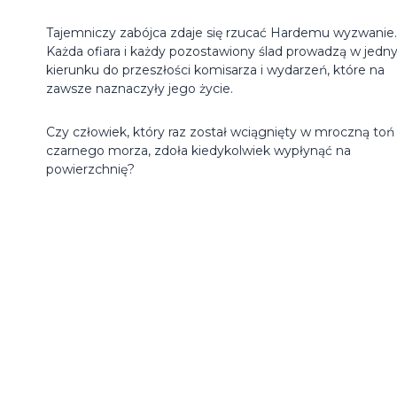
Tajemniczy zabójca zdaje się rzucać Hardemu wyzwanie.
Każda ofiara i każdy pozostawiony ślad prowadzą w jed
kierunku do przeszłości komisarza i wydarzeń, które na
zawsze naznaczyły jego życie.
Czy człowiek, który raz został wciągnięty w mroczną toń
czarnego morza, zdoła kiedykolwiek wypłynąć na
powierzchnię?