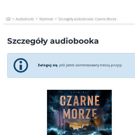
Audiobooki
Kryminał
Szczegóły audiobooka: Czarne Morze
Szczegóły audiobooka
Zaloguj się
, jeśli jesteś zainteresowany treścią pozycji.