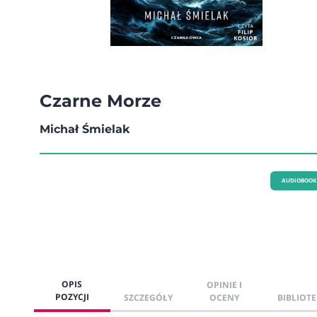
Czarne Morze
Michał Śmielak
AUDIOBOOK
OPIS
OPINIE I
POZYCJI
SZCZEGÓŁY
OCENY
BIBLIOTE