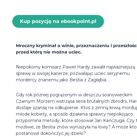
Kup pozycję na ebookpoint.pl
Mroczny kryminał o winie, przeznaczeniu i przeszłości
przed którą nie można uciec.
Niepokorny komisarz Paweł Hardy zawalił najważniejszą
sprawę w swojej karierze, pozwalając uciec seryjnemu
mordercy znanemu jako Bestia z Zagłębia.
Gdy rok później pogrążonym w deszczu sosnowieckim
Czarnym Morzem wstrząsa seria brutalnych zbrodni, Ha
dostaje szansę na odkupienie. Ktoś z zimną krwią mordu
młode kobiety, a sposób działania sprawcy niepokojąco
przypomina metody, które stosował Jan Kańczuga. Czy 
możliwe, że Bestia znów wyruszyła na łowy? A może kto
postanowił dokończyć jej dzieło?