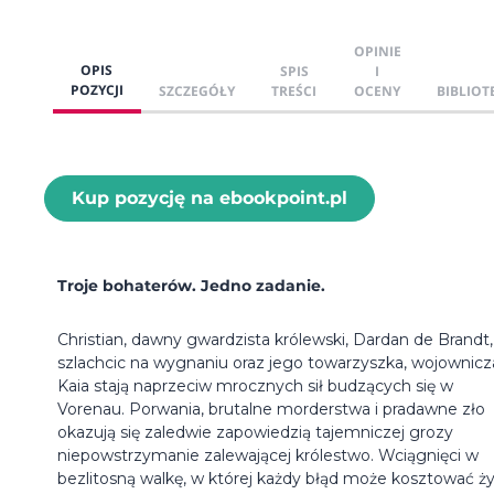
OPINIE
OPIS
SPIS
I
POZYCJI
SZCZEGÓŁY
TREŚCI
OCENY
BIBLIOT
Kup pozycję na ebookpoint.pl
Troje bohaterów. Jedno zadanie.
Christian, dawny gwardzista królewski, Dardan de Brandt,
szlachcic na wygnaniu oraz jego towarzyszka, wojownicz
Kaia stają naprzeciw mrocznych sił budzących się w
Vorenau. Porwania, brutalne morderstwa i pradawne zło
okazują się zaledwie zapowiedzią tajemniczej grozy
niepowstrzymanie zalewającej królestwo. Wciągnięci w
bezlitosną walkę, w której każdy błąd może kosztować ży