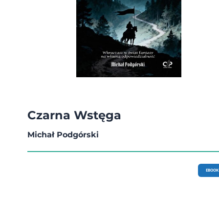
Czarna Wstęga
Michał Podgórski
EBOOK