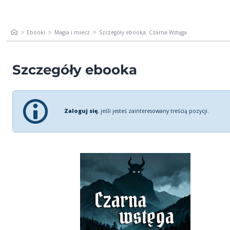
Ebooki
Magia i miecz
Szczegóły ebooka: Czarna Wstęga
Szczegóły ebooka
Zaloguj się
, jeśli jesteś zainteresowany treścią pozycji.