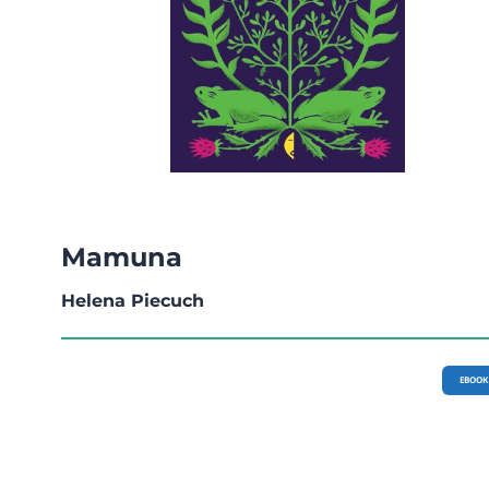
Mamuna
Helena Piecuch
EBOOK