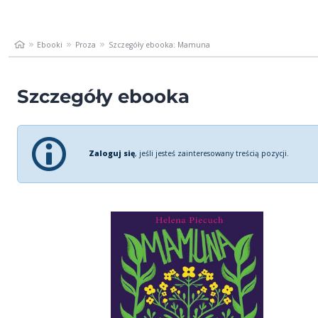
Ebooki
Proza
Szczegóły ebooka: Mamuna
Szczegóły ebooka
Zaloguj się
, jeśli jesteś zainteresowany treścią pozycji.