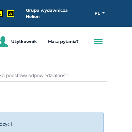
Grupa wydawnicza
PL
A
A
Helion
Użytkownik
Masz pytania?
ko podstawy odpowiedzialności...
ozycji.