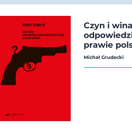
Czyn i win
odpowiedzi
prawie pol
Michał Grudecki