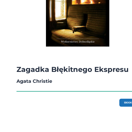
Zagadka Błękitnego Ekspresu
Agata Christie
EBOOK