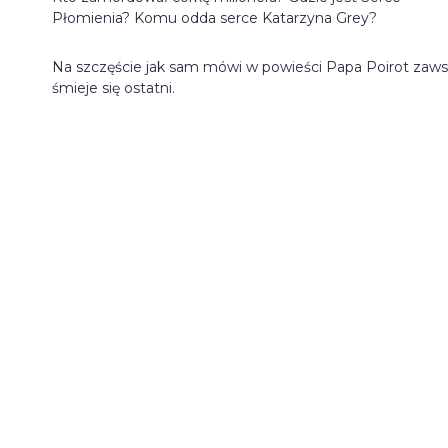
Płomienia? Komu odda serce Katarzyna Grey?
Na szczęście jak sam mówi w powieści Papa Poirot zaw
śmieje się ostatni.