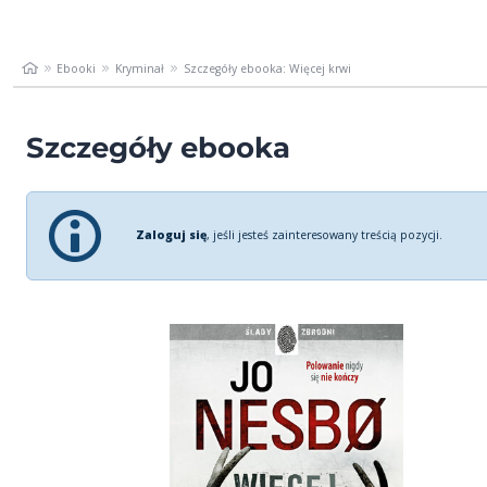
Ebooki
Kryminał
Szczegóły ebooka: Więcej krwi
Szczegóły ebooka
Zaloguj się
, jeśli jesteś zainteresowany treścią pozycji.