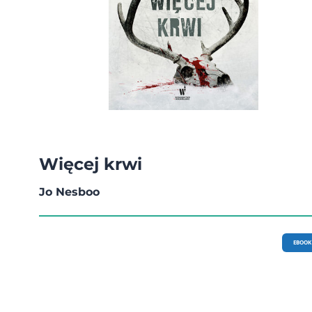
Więcej krwi
Jo Nesboo
EBOOK