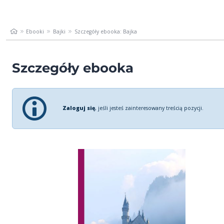
Ebooki
Bajki
Szczegóły ebooka: Bajka
Szczegóły ebooka
Zaloguj się
, jeśli jesteś zainteresowany treścią pozycji.