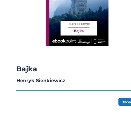
Bajka
Henryk Sienkiewicz
EBOOK