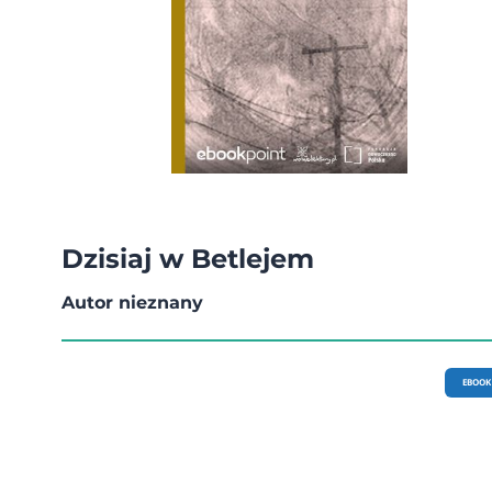
Dzisiaj w Betlejem
Autor nieznany
EBOOK