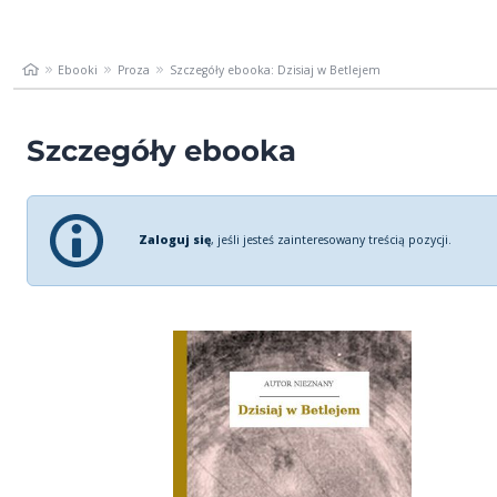
Ebooki
Proza
Szczegóły ebooka: Dzisiaj w Betlejem
Szczegóły ebooka
Zaloguj się
, jeśli jesteś zainteresowany treścią pozycji.