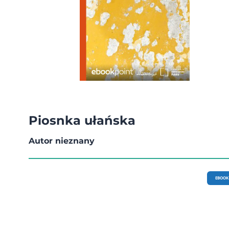
Piosnka ułańska
Autor nieznany
EBOOK