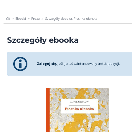
Ebooki
Proza
Szczegóły ebooka: Piosnka ułańska
Szczegóły ebooka
Zaloguj się
, jeśli jesteś zainteresowany treścią pozycji.