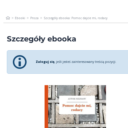
Ebooki
Proza
Szczegóły ebooka: Pomoc dajcie mi, rodacy
Szczegóły ebooka
Zaloguj się
, jeśli jesteś zainteresowany treścią pozycji.