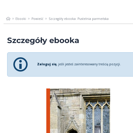
Ebooki
Powieść
Szczegóły ebooka: Pustelnia parmeńska
Szczegóły ebooka
Zaloguj się
, jeśli jesteś zainteresowany treścią pozycji.