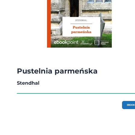
Pustelnia parmeńska
Stendhal
EBOOK