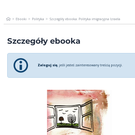
Ebooki
Polityka
Szczegóły ebooka: Polityka imigracyjna Izraela
Szczegóły ebooka
Zaloguj się
, jeśli jesteś zainteresowany treścią pozycji.