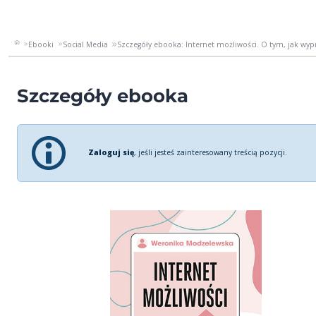
Ebooki
Social Media
Szczegóły ebooka: Internet możliwości. O tym, jak wy
Szczegóły ebooka
Zaloguj się
, jeśli jesteś zainteresowany treścią pozycji.