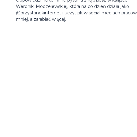
Weroniki Modzelewskiej, która na co dzień działa jako
@przystanekinternet i uczy, jak w social mediach praco
mniej, a zarabiać więcej.