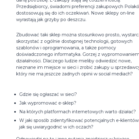
Przedsiębiorcy, świadomi preferencji zakupowych Polak
dostosowują się do ich oczekiwań. Nowe sklepy on-line
wyrastają jak grzyby po deszczu.
Zbudować taki sklep można stosunkowo prosto, wystarc
skorzystać z ogólnie dostępnej technologii, gotowych
szablonów i oprogramowania, a także pomocy
doświadczonego informatyka. Gorzej z wypromowaniem
działalności. Dlaczego ludzie mieliby odwiedzić nowe,
nieznane im miejsce w sieci i zrobić zakupy u sprzedawc
który nie ma jeszcze żadnych opinii w social mediach?
Gdzie się ogłaszać w sieci?
Jak wypromować e-sklep?
Na których platformach internetowych warto działać?
W jaki sposób zidentyfikować potencjalnych e-klientów 
jak się uwiarygodnić w ich oczach?
Odpowiedzi na te i inne pytania znajdziesz w książce