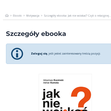
Ebooki
Motywacja
Szczegóły ebooka: Jak nie wciskać? Czyli o relacyjnej..
Szczegóły ebooka
Zaloguj się
, jeśli jesteś zainteresowany treścią pozycji.