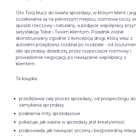
Oto Twój klucz do świata sprzedaży, w którym klient i je
oczekiwania są na pierwszym miejscu, rozmowa toczy si
sposób rzeczowy i naturalny, a podjęcie współpracy przyn
satysfakcję Tobie i Twoim klientom. Poradnik został
skonstruowany zgodnie z koncepcją drogi, którą wraz z
autorami przejdziesz rozdział po rozdziale - od zrozumie
idei sprzedaży doradczej, przez rozpoczęcie rozmowy i
prowadzenie negocjacji, po nawiązanie współpracy z
klientem.
Ta książka:
przedstawia cały proces sprzedaży, od prospectingu do
zamykania sprzedaży
poskramia mity sprzedażowe
pokazuje, jak ważna w sprzedaży jest kreatywność
podpowiada, jak nawiązać szczerą i bezpośrednią relacj