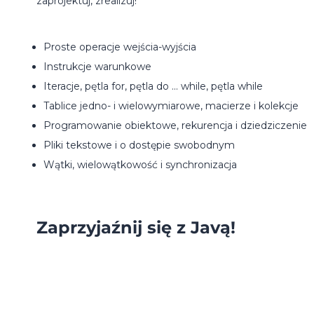
zaprojektuj, zrealizuj!
Proste operacje wejścia-wyjścia
Instrukcje warunkowe
Iteracje, pętla for, pętla do ... while, pętla while
Tablice jedno- i wielowymiarowe, macierze i kolekcje
Programowanie obiektowe, rekurencja i dziedziczenie
Pliki tekstowe i o dostępie swobodnym
Wątki, wielowątkowość i synchronizacja
Zaprzyjaźnij się z Javą!