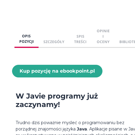
OPINIE
OPIS
SPIS
I
POZYCJI
SZCZEGÓŁY
TREŚCI
OCENY
BIBLIOT
Kup pozycję na ebookpoint.pl
W Javie programy już
zaczynamy!
Trudno dziś poważnie myśleć o programowaniu bez
porządnej znajomości języka
Java
. Aplikacje pisane w Jav