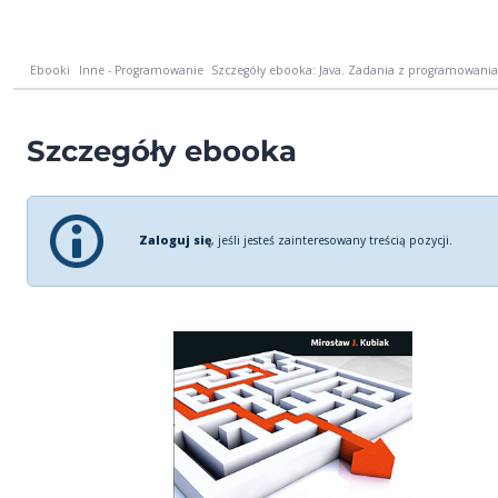
Ebooki
Inne - Programowanie
Szczegóły ebooka: Java. Zadania z programowania
Szczegóły ebooka
Zaloguj się
, jeśli jesteś zainteresowany treścią pozycji.