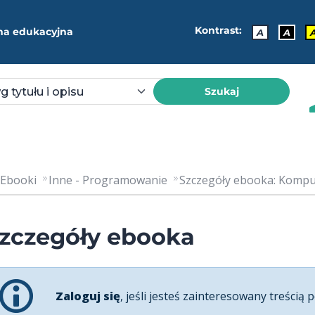
Kontrast:
ma edukacyjna
A
A
Szukaj
Ebooki
Inne - Programowanie
Szczegóły ebooka: Kompu
zczegóły ebooka
Zaloguj się
, jeśli jesteś zainteresowany treścią p