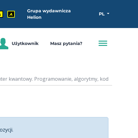
Grupa wydawnicza
PL
A
A
Helion
Użytkownik
Masz pytania?
ter kwantowy. Programowanie, algorytmy, kod
ozycji.