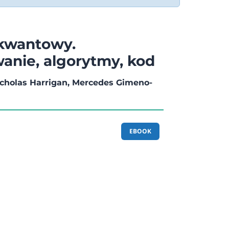
kwantowy.
nie, algorytmy, kod
Nicholas Harrigan, Mercedes Gimeno-
EBOOK