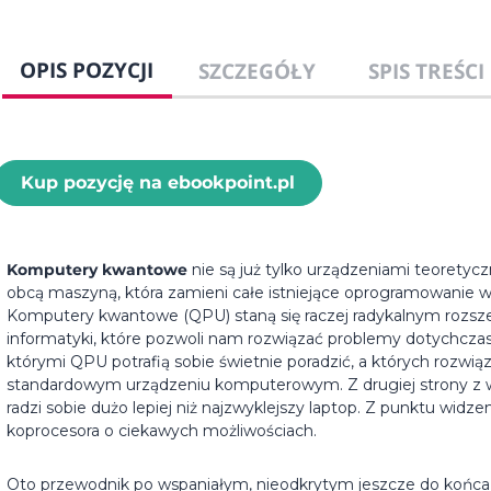
OPIS POZYCJI
SZCZEGÓŁY
SPIS TREŚCI
Kup pozycję na ebookpoint.pl
Komputery kwantowe
nie są już tylko urządzeniami teoretyc
obcą maszyną, która zamieni całe istniejące oprogramowanie w 
Komputery kwantowe (QPU) staną się raczej radykalnym rozsz
informatyki, które pozwoli nam rozwiązać problemy dotychczas 
którymi QPU potrafią sobie świetnie poradzić, a których rozwią
standardowym urządzeniu komputerowym. Z drugiej strony z 
radzi sobie dużo lepiej niż najzwyklejszy laptop. Z punktu widz
koprocesora o ciekawych możliwościach.
Oto przewodnik po wspaniałym, nieodkrytym jeszcze do końca 