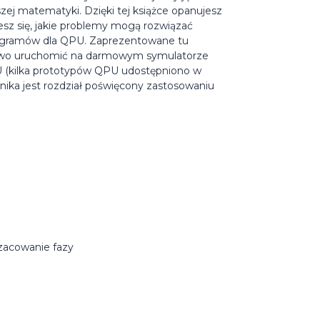
szej matematyki. Dzięki tej książce opanujesz
sz się, jakie problemy mogą rozwiązać
 programów dla QPU. Zaprezentowane tu
łatwo uruchomić na darmowym symulatorze
PU (kilka prototypów QPU udostępniono w
dnika jest rozdział poświęcony zastosowaniu
szacowanie fazy