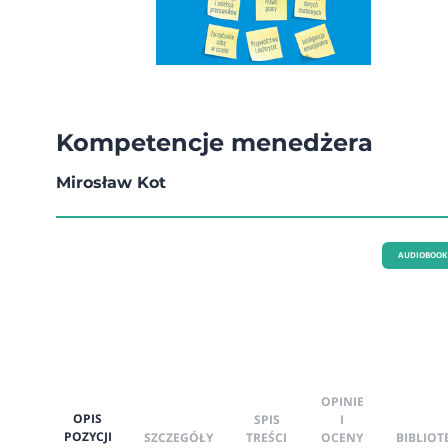
Kompetencje menedżera
Mirosław Kot
AUDIOBOOK
OPINIE
OPIS
SPIS
I
POZYCJI
SZCZEGÓŁY
TREŚCI
OCENY
BIBLIOT