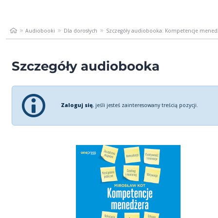
Audiobooki
Dla dorosłych
Szczegóły audiobooka: Kompetencje mened
Szczegóły audiobooka
Zaloguj się
, jeśli jesteś zainteresowany treścią pozycji.