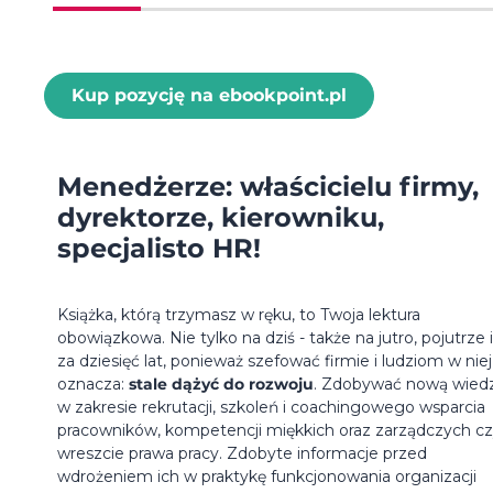
Kup pozycję na ebookpoint.pl
Menedżerze: właścicielu firmy,
dyrektorze, kierowniku,
specjalisto HR!
Książka, którą trzymasz w ręku, to Twoja lektura
obowiązkowa. Nie tylko na dziś - także na jutro, pojutrze 
za dziesięć lat, ponieważ szefować firmie i ludziom w niej
oznacza:
stale dążyć do rozwoju
. Zdobywać nową wied
w zakresie rekrutacji, szkoleń i coachingowego wsparcia
pracowników, kompetencji miękkich oraz zarządczych c
wreszcie prawa pracy. Zdobyte informacje przed
wdrożeniem ich w praktykę funkcjonowania organizacji