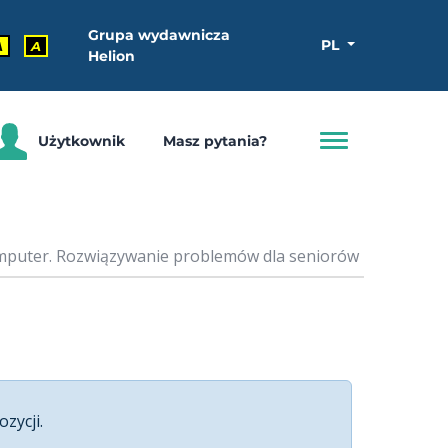
Grupa wydawnicza
PL
A
A
Helion
Użytkownik
Masz pytania?
mputer. Rozwiązywanie problemów dla seniorów
ozycji.