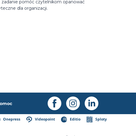
a zadanie pomóc czytelnikom opanować
eczne dla organizacji.
omoc
Onepress
Videopoint
Editio
Sploty