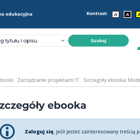
Kontrast:
ma edukacyjna
A
A
Szukaj
booki
Zarządzanie projektami IT
Szczegóły ebooka: Mode
zczegóły ebooka
Zaloguj się
, jeśli jesteś zainteresowany treścią p