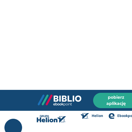
pobierz
aplikację
Helion
Ebookpo