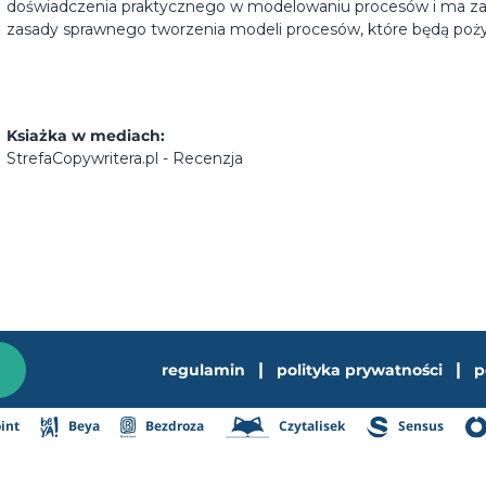
doświadczenia praktycznego w modelowaniu procesów i ma z
zasady sprawnego tworzenia modeli procesów, które będą pożyt
Ksiażka w mediach:
StrefaCopywritera.pl - Recenzja
|
|
regulamin
polityka prywatności
p
int
Beya
Bezdroza
Czytalisek
Sensus