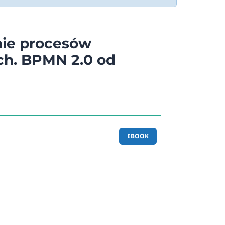
ie procesów
ch. BPMN 2.0 od
EBOOK