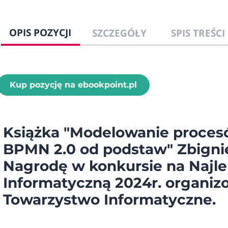
OPIS POZYCJI
SZCZEGÓŁY
SPIS TREŚCI
Kup pozycję na ebookpoint.pl
Książka
"Modelowanie proces
BPMN 2.0 od podstaw"
Zbigni
Nagrodę w konkursie na
Najle
Informatyczną 2024r.
organiz
Towarzystwo Informatyczne.