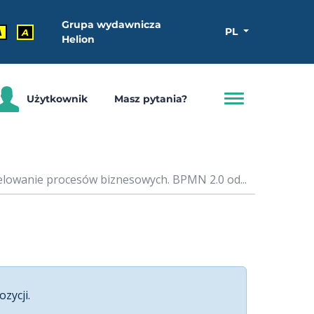
Grupa wydawnicza
PL
A
A
Helion
Użytkownik
Masz pytania?
lowanie procesów biznesowych. BPMN 2.0 od...
ozycji.