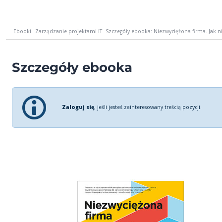
Ebooki
Zarządzanie projektami IT
Szczegóły ebooka: Niezwyciężona firma. Jak n
Szczegóły ebooka
Zaloguj się
, jeśli jesteś zainteresowany treścią pozycji.