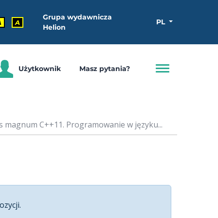
Grupa wydawnicza
PL
A
A
Helion
Użytkownik
Masz pytania?
s magnum C++11. Programowanie w języku...
ozycji.