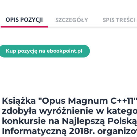
OPIS POZYCJI
SZCZEGÓŁY
SPIS TREŚCI
Kup pozycję na ebookpoint.pl
Książka
"Opus Magnum C++11
zdobyła wyróżnienie w katego
konkursie na Najlepszą Polską
Informatyczną 2018r. organiz