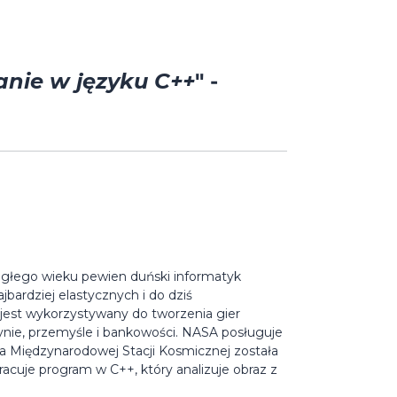
nie w języku C++
" -
egłego wieku pewien duński informatyk
bardziej elastycznych i do dziś
k jest wykorzystywany do tworzenia gier
ie, przemyśle i bankowości. NASA posługuje
a Międzynarodowej Stacji Kosmicznej została
acuje program w C++, który analizuje obraz z