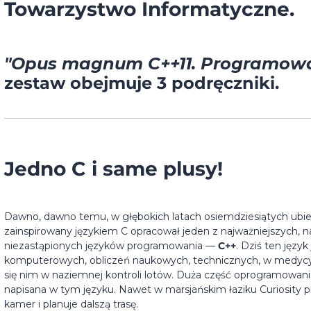
Towarzystwo Informatyczne.
"Opus magnum C++11. Programowa
zestaw obejmuje 3 podręczniki.
Jedno C i same plusy!
Dawno, dawno temu, w głębokich latach osiemdziesiątych ubi
zainspirowany językiem C opracował jeden z najważniejszych, naj
niezastąpionych języków programowania —
C++
. Dziś ten języ
komputerowych, obliczeń naukowych, technicznych, w medycyn
się nim w naziemnej kontroli lotów. Duża część oprogramowani
napisana w tym języku. Nawet w marsjańskim łaziku Curiosity pr
kamer i planuje dalszą trasę.