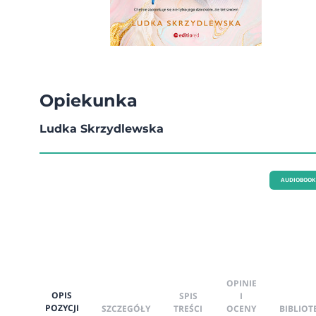
Opiekunka
Ludka Skrzydlewska
AUDIOBOOK
OPINIE
OPIS
SPIS
I
POZYCJI
SZCZEGÓŁY
TREŚCI
OCENY
BIBLIOT