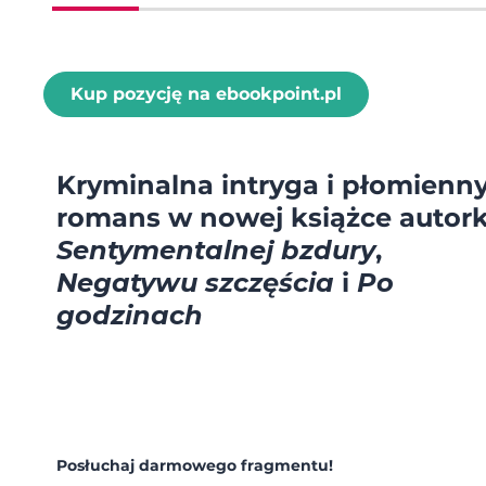
Kup pozycję na ebookpoint.pl
Kryminalna intryga i płomienn
romans w nowej książce autork
Sentymentalnej bzdury
,
Negatywu szczęścia
i
Po
godzinach
Posłuchaj darmowego fragmentu!