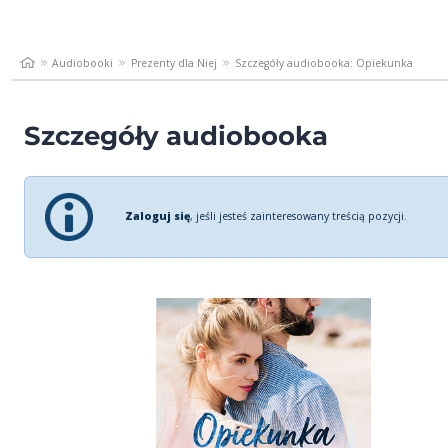
Audiobooki
Prezenty dla Niej
Szczegóły audiobooka: Opiekunka
Szczegóły audiobooka
Zaloguj się
, jeśli jesteś zainteresowany treścią pozycji.