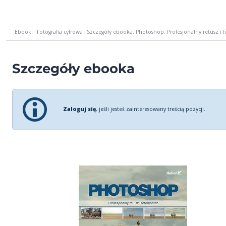
Ebooki
Fotografia cyfrowa
Szczegóły ebooka: Photoshop. Profesjonalny retusz i
Szczegóły ebooka
Zaloguj się
, jeśli jesteś zainteresowany treścią pozycji.