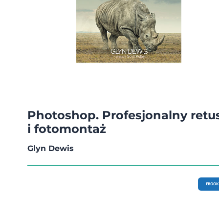
Photoshop. Profesjonalny retu
i fotomontaż
Glyn Dewis
EBOOK