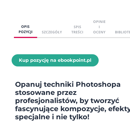
OPINIE
OPIS
SPIS
I
POZYCJI
SZCZEGÓŁY
TREŚCI
OCENY
BIBLIOT
Kup pozycję na ebookpoint.pl
Opanuj techniki Photoshopa
stosowane przez
profesjonalistów, by tworzyć
fascynujące kompozycje, efekt
specjalne i nie tylko!