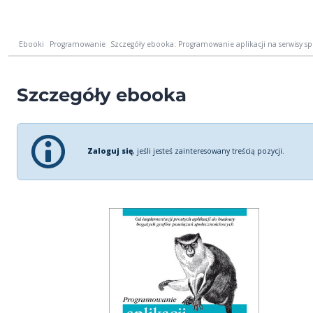
Ebooki
Programowanie
Szczegóły ebooka: Programowanie aplikacji na serwisy s
Szczegóły ebooka
Zaloguj się
, jeśli jesteś zainteresowany treścią pozycji.