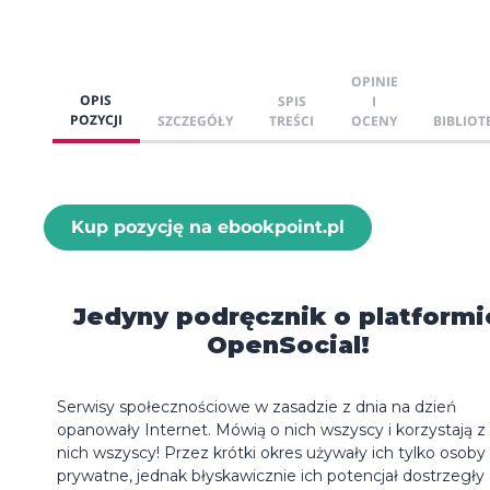
OPINIE
OPIS
SPIS
I
POZYCJI
SZCZEGÓŁY
TREŚCI
OCENY
BIBLIOT
Kup pozycję na ebookpoint.pl
Jedyny podręcznik o platformi
OpenSocial!
Serwisy społecznościowe w zasadzie z dnia na dzień
opanowały Internet. Mówią o nich wszyscy i korzystają z
nich wszyscy! Przez krótki okres używały ich tylko osoby
prywatne, jednak błyskawicznie ich potencjał dostrzegły