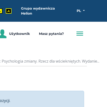
Grupa wydawnicza
PL
A
A
Helion
Użytkownik
Masz pytania?
Psychologia zmiany. Rzecz dla wściekniętych. Wydanie...
ozycji.