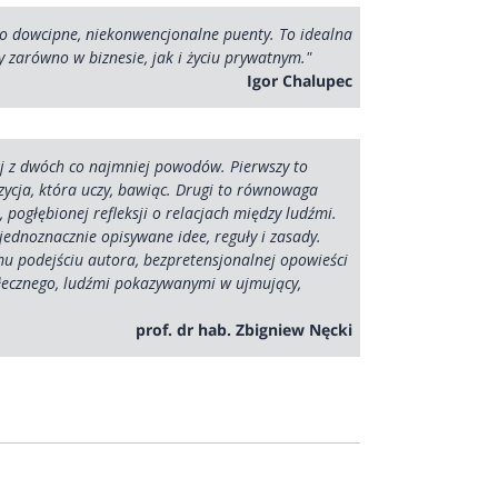
ego dowcipne, niekonwencjonalne puenty. To idealna
y zarówno w biznesie, jak i życiu prywatnym."
Igor Chalupec
ej z dwóch co najmniej powodów. Pierwszy to
cja, która uczy, bawiąc. Drugi to równowaga
pogłębionej refleksji o relacjach między ludźmi.
 jednoznacznie opisywane idee, reguły i zasady.
mu podejściu autora, bezpretensjonalnej opowieści
łecznego, ludźmi pokazywanymi w ujmujący,
prof. dr hab. Zbigniew Nęcki