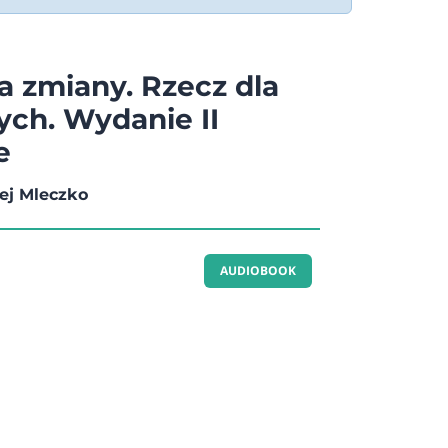
a zmiany. Rzecz dla
ych. Wydanie II
e
ej Mleczko
AUDIOBOOK