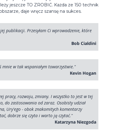
 Należy jeszcze TO ZROBIĆ. Każda ze 150 technik
 obszarze, daje wręcz szansę na sukces.
jej publikacji. Przesyłam Ci wprowadzenie, które
Bob Cialdini
eś mnie w tak wspaniałym towarzystwie."
Kevin Hogan
 pracy, rozwoju, zmiany. I wszystko to jest w tej
sto, do zastosowania od zaraz. Osobisty udział
ana, Ury'ego - obok znakomitych komentarzy
ać, dobrze się czyta i warto ją czytać."
Katarzyna Niezgoda