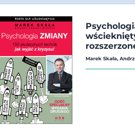
Psychologi
wścieknięt
rozszerzon
Marek Skała, Andrz