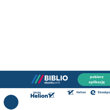
pobierz
aplikację
Helion
Ebookpo