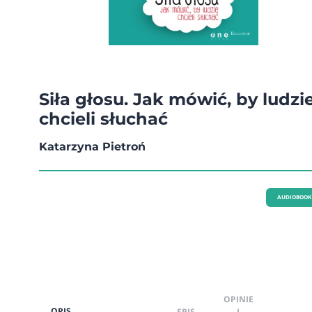
Siła głosu. Jak mówić, by ludzi
chcieli słuchać
Katarzyna Pietroń
AUDIOBOOK
OPINIE
OPIS
SPIS
I