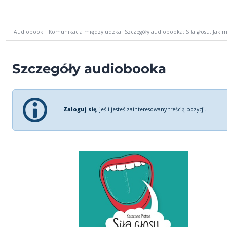
Audiobooki
Komunikacja międzyludzka
Szczegóły audiobooka: Siła głosu. Jak mó
Szczegóły audiobooka
Zaloguj się
, jeśli jesteś zainteresowany treścią pozycji.