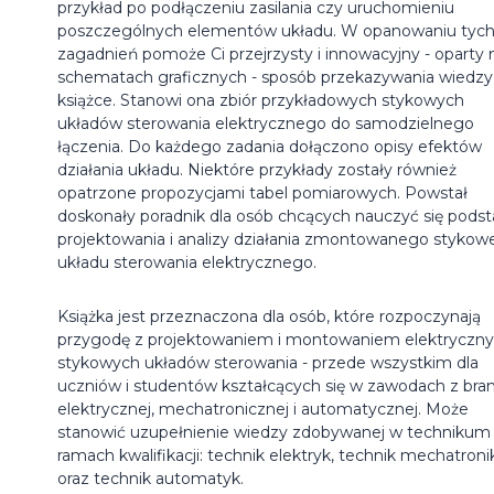
przykład po podłączeniu zasilania czy uruchomieniu
poszczególnych elementów układu. W opanowaniu tyc
zagadnień pomoże Ci przejrzysty i innowacyjny - oparty 
schematach graficznych - sposób przekazywania wiedzy
książce. Stanowi ona zbiór przykładowych stykowych
układów sterowania elektrycznego do samodzielnego
łączenia. Do każdego zadania dołączono opisy efektów
działania układu. Niektóre przykłady zostały również
opatrzone propozycjami tabel pomiarowych. Powstał
doskonały poradnik dla osób chcących nauczyć się pods
projektowania i analizy działania zmontowanego styko
układu sterowania elektrycznego.
Książka jest przeznaczona dla osób, które rozpoczynają
przygodę z projektowaniem i montowaniem elektryczn
stykowych układów sterowania - przede wszystkim dla
uczniów i studentów kształcących się w zawodach z bran
elektrycznej, mechatronicznej i automatycznej. Może
stanowić uzupełnienie wiedzy zdobywanej w technikum
ramach kwalifikacji: technik elektryk, technik mechatroni
oraz technik automatyk.