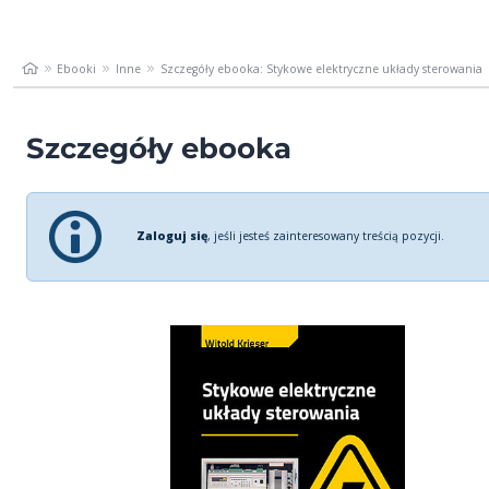
Ebooki
Inne
Szczegóły ebooka: Stykowe elektryczne układy sterowania
Szczegóły ebooka
Zaloguj się
, jeśli jesteś zainteresowany treścią pozycji.