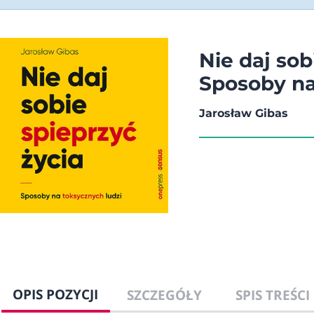
Nie daj sob
Sposoby na
Jarosław Gibas
OPIS POZYCJI
SZCZEGÓŁY
SPIS TREŚCI