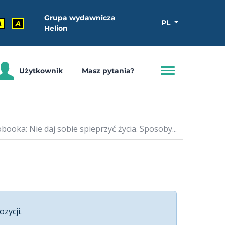
Grupa wydawnicza
PL
A
A
Helion
Użytkownik
Masz pytania?
booka: Nie daj sobie spieprzyć życia. Sposoby...
ozycji.