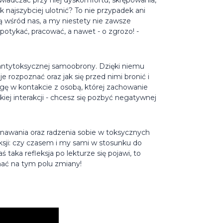
 najszybciej ulotnić? To nie przypadek ani
są wśród nas, a my niestety nie zawsze
tykać, pracować, a nawet - o zgrozo! -
 antytoksycznej samoobrony. Dzięki niemu
 rozpoznać oraz jak się przed nimi bronić i
gę w kontakcie z osobą, której zachowanie
kiej interakcji - chcesz się pozbyć negatywnej
znawania oraz radzenia sobie w toksycznych
ksji: czy czasem i my sami w stosunku do
 taka refleksja po lekturze się pojawi, to
nać na tym polu zmiany!