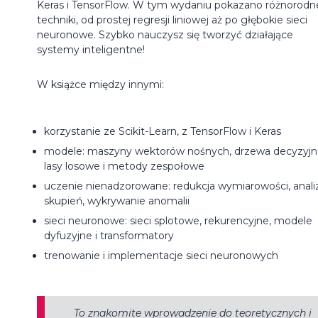
Keras i TensorFlow. W tym wydaniu pokazano różnorodn
techniki, od prostej regresji liniowej aż po głębokie sieci
neuronowe. Szybko nauczysz się tworzyć działające
systemy inteligentne!
W książce między innymi:
korzystanie ze Scikit-Learn, z TensorFlow i Keras
modele: maszyny wektorów nośnych, drzewa decyzyjn
lasy losowe i metody zespołowe
uczenie nienadzorowane: redukcja wymiarowości, anali
skupień, wykrywanie anomalii
sieci neuronowe: sieci splotowe, rekurencyjne, modele
dyfuzyjne i transformatory
trenowanie i implementacje sieci neuronowych
To znakomite wprowadzenie do teoretycznych i