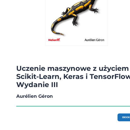
Uczenie maszynowe z użyciem
Scikit-Learn, Keras i TensorFlow
Wydanie III
Aurélien Géron
EBOOK