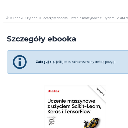
Ebooki
Python
Szczegóły ebooka: Uczenie maszynowe z użyciem Scikit-Lear
Szczegóły ebooka
Zaloguj się
, jeśli jesteś zainteresowany treścią pozycji.