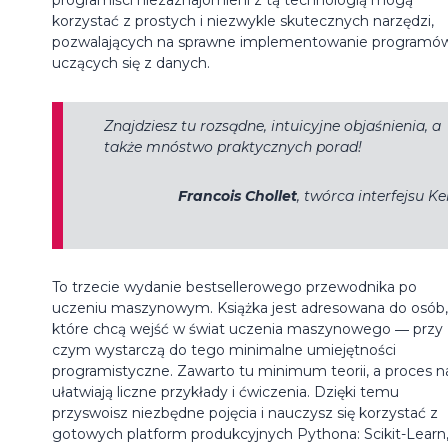
korzystać z prostych i niezwykle skutecznych narzędzi,
pozwalających na sprawne implementowanie programó
uczących się z danych.
Znajdziesz tu rozsądne, intuicyjne objaśnienia, a
także mnóstwo praktycznych porad!
Francois Chollet
, twórca interfejsu Ke
To trzecie wydanie bestsellerowego przewodnika po
uczeniu maszynowym. Książka jest adresowana do osób,
które chcą wejść w świat uczenia maszynowego ― przy
czym wystarczą do tego minimalne umiejętności
programistyczne. Zawarto tu minimum teorii, a proces n
ułatwiają liczne przykłady i ćwiczenia. Dzięki temu
przyswoisz niezbędne pojęcia i nauczysz się korzystać z
gotowych platform produkcyjnych Pythona: Scikit-Learn