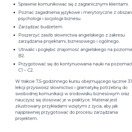
Sprawnie komunikować się z zagranicznymi klientami.
Poznać zagadnienia językowe i merytoryczne z obszar
psychologii i socjologii biznesu.
Zarządzać budżetem.
Poszerzyć zasób słownictwa angielskiego z zakresu
zarządzania projektami, biznesowego i ogólnego.
Utrwalić i pogłębić znajomość angielskiego na poziomi
B2.
Przygotować się do kontynuowania nauki na poziomac
C1 – C2.
W trakcie 7,5-godzinnego kursu obejmującego łącznie 31
lekcji przyswoisz słownictwo i gramatykę potrzebną do
swobodnej komunikacji w środowisku biznesowym oraz
nauczysz się stosować je w praktyce. Materiał jest
zilustrowany przykładami wziętymi z życia, aby jak
najsprawniej przygotować do procesu zarządzania
projektem.