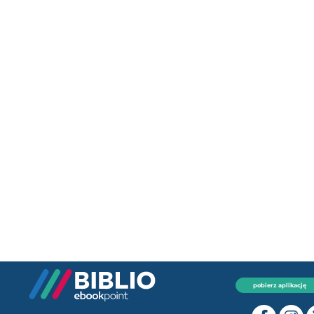
pobierz aplikację