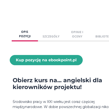
OPIS
OPINIE I
POZYCJI
SZCZEGÓŁY
OCENY
BIBLIOTE
Kup pozycję na ebookpoint.pl
Obierz kurs na... angielski dla
kierowników projektu!
Środowisko pracy w XXI wieku jest coraz częściej
międzynarodowe. W dobie powszechnej globalizacji nik