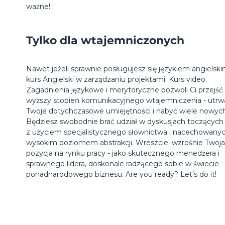
ważne!
Tylko dla wtajemniczonych
Nawet jeżeli sprawnie posługujesz się językiem angielski
kurs Angielski w zarządzaniu projektami. Kurs video.
Zagadnienia językowe i merytoryczne pozwoli Ci przejść
wyższy stopień komunikacyjnego wtajemniczenia - utrwa
Twoje dotychczasowe umiejętności i nabyć wiele nowych
Będziesz swobodnie brać udział w dyskusjach toczących 
z użyciem specjalistycznego słownictwa i nacechowany
wysokim poziomem abstrakcji. Wreszcie: wzrośnie Twoja
pozycja na rynku pracy - jako skutecznego menedżera i
sprawnego lidera, doskonale radzącego sobie w świecie
ponadnarodowego biznesu. Are you ready? Let’s do it!