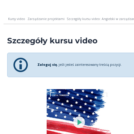
Kursy video
Zarządzanie projektami
Szczegóły kursu video: Angielski w zarządzan
Szczegóły kursu video
Zaloguj się
, jeśli jesteś zainteresowany treścią pozycji.