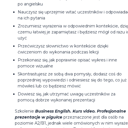
po angielsku
Nauczysz się uprzejmie witać uczestników i odpowiada
na ich pytania
Zrozumiesz wyrażenia w odpowiednim kontekście, dzię
czemu łatwiej je zapamiętasz i będziesz mógł od razu i
użyć
Przećwiczysz słownictwo w kontekście dzięki
ćwiczeniom do wykonania podczas lekcji
Przekonasz się, jak poprawnie opisać wykres i inne
pomoce wizualne
Skontrastujesz ze sobą dwa pomysły, dodasz coś do
poprzedniej wypowiedzi i odniesiesz się do tego, co już
mówiłeś lub co będziesz mówić
Dowiesz się, jak utrzymać uwagę uczestników za
pomocą dobrze wykonanej prezentacji
Szkolenie
Business English. Kurs video. Profesjonalne
prezentacje w pigułce
przeznaczone jest dla osób na
poziomie A2/B1, jednak wiele omówionych w nim wyraż