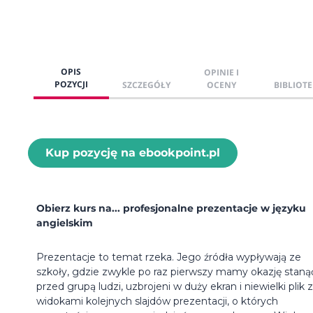
OPIS
OPINIE I
POZYCJI
SZCZEGÓŁY
OCENY
BIBLIOTE
Kup pozycję na ebookpoint.pl
Obierz kurs na... profesjonalne prezentacje w języku
angielskim
Prezentacje to temat rzeka. Jego źródła wypływają ze
szkoły, gdzie zwykle po raz pierwszy mamy okazję staną
przed grupą ludzi, uzbrojeni w duży ekran i niewielki plik z
widokami kolejnych slajdów prezentacji, o których