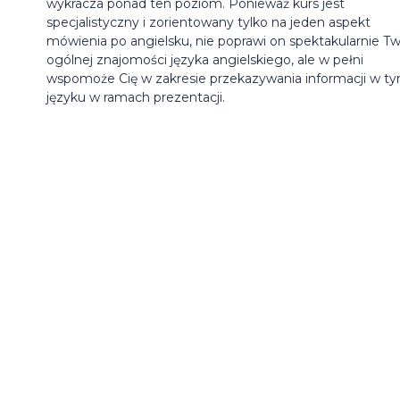
wykracza ponad ten poziom. Ponieważ kurs jest
specjalistyczny i zorientowany tylko na jeden aspekt
mówienia po angielsku, nie poprawi on spektakularnie Tw
ogólnej znajomości języka angielskiego, ale w pełni
wspomoże Cię w zakresie przekazywania informacji w t
języku w ramach prezentacji.