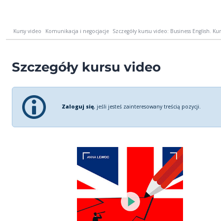
Kursy video
Komunikacja i negocjacje
Szczegóły kursu video: Business English. Kur
Szczegóły kursu video
Zaloguj się
, jeśli jesteś zainteresowany treścią pozycji.