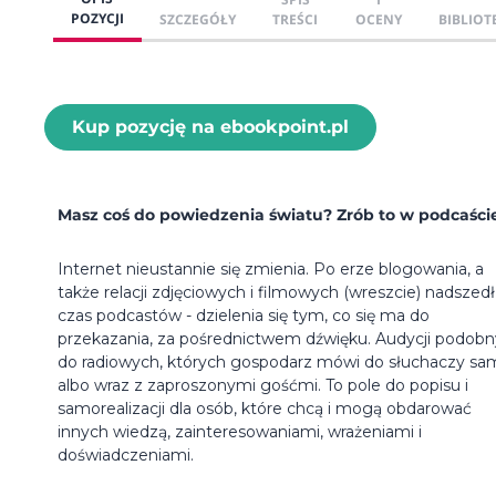
POZYCJI
SZCZEGÓŁY
TREŚCI
OCENY
BIBLIOT
Kup pozycję na ebookpoint.pl
Masz coś do powiedzenia światu? Zrób to w podcaści
Internet nieustannie się zmienia. Po erze blogowania, a
także relacji zdjęciowych i filmowych (wreszcie) nadszedł
czas podcastów - dzielenia się tym, co się ma do
przekazania, za pośrednictwem dźwięku. Audycji podob
do radiowych, których gospodarz mówi do słuchaczy sa
albo wraz z zaproszonymi gośćmi. To pole do popisu i
samorealizacji dla osób, które chcą i mogą obdarować
innych wiedzą, zainteresowaniami, wrażeniami i
doświadczeniami.