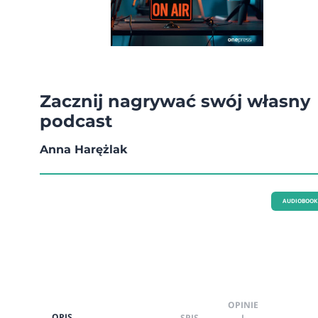
Zacznij nagrywać swój własny
podcast
Anna Harężlak
AUDIOBOOK
OPINIE
OPIS
SPIS
I