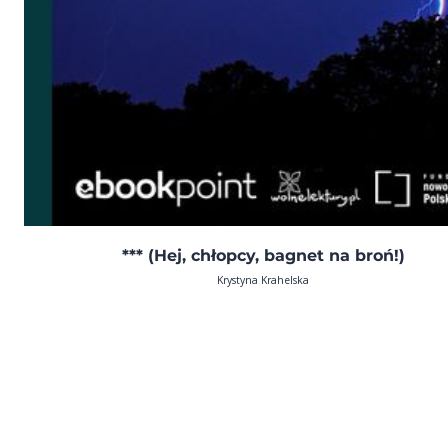
*** (Hej, chłopcy, bagnet na broń!)
Krystyna Krahelska