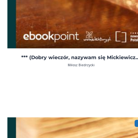
*** (Dobry wieczór, nazywam się Mickiewicz..
Miłosz Biedrzycki