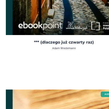
*** (dlaczego już czwarty raz)
Adam Wiedemann
AUD