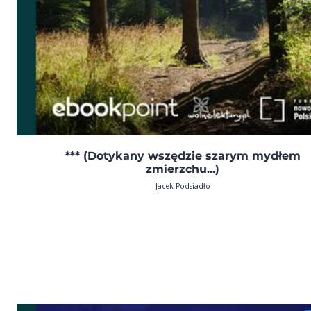
*** (Dotykany wszędzie szarym mydłem
zmierzchu...)
Jacek Podsiadło