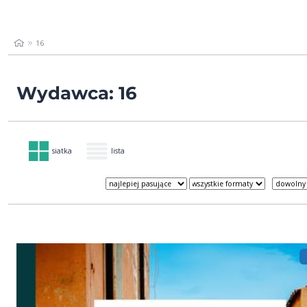
16
Wydawca: 16
siatka
lista