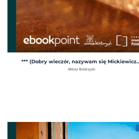
*** (Dobry wieczór, nazywam się Mickiewicz..
Miłosz Biedrzycki