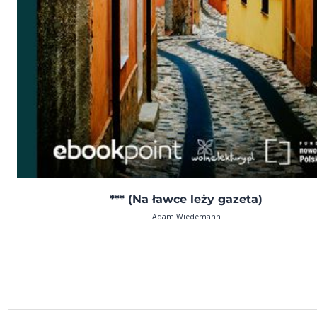
*** (Na ławce leży gazeta)
Adam Wiedemann