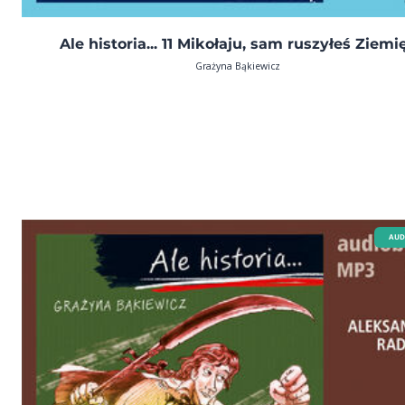
Ale historia... 11 Mikołaju, sam ruszyłeś Ziemi
Grażyna Bąkiewicz
AUD