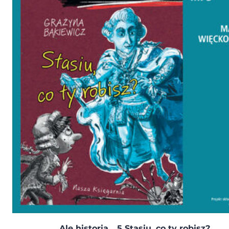
Ale historia... 5 Stasiu, co ty robisz?