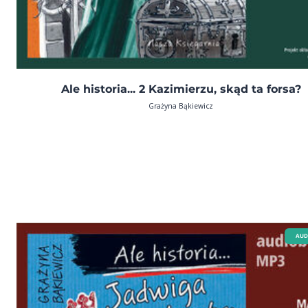
Ale historia... 2 Kazimierzu, skąd ta forsa?
Grażyna Bąkiewicz
AUD