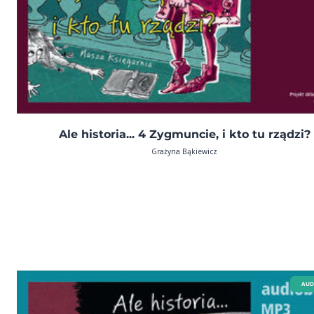
Ale historia... 4 Zygmuncie, i kto tu rządzi?
Grażyna Bąkiewicz
AUD