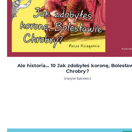
Ale historia... 10 Jak zdobyłeś koronę, Bolesła
Chrobry?
Grażyna Bąkiewicz