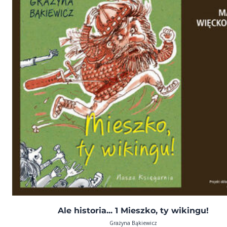
Ale historia... 1 Mieszko, ty wikingu!
Grażyna Bąkiewicz