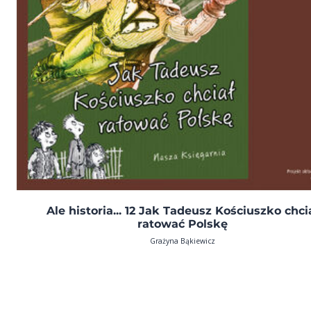
Ale historia... 12 Jak Tadeusz Kościuszko chci
ratować Polskę
Grażyna Bąkiewicz