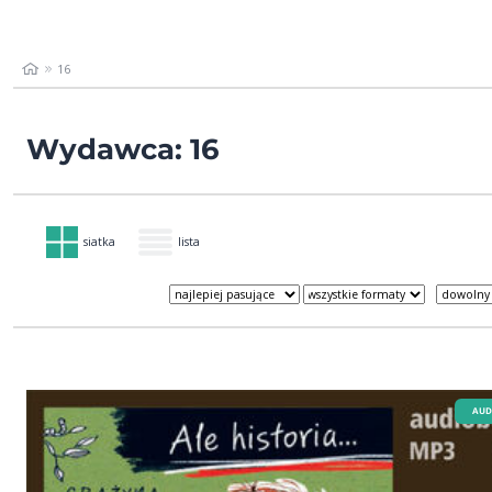
16
Wydawca: 16
siatka
lista
AUD