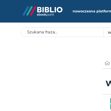
nowoczesna platfor
W