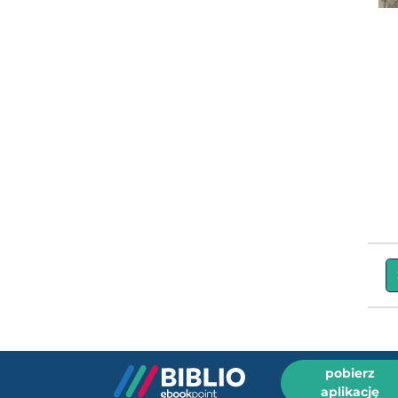
pobierz
aplikację