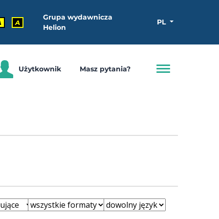
Grupa wydawnicza
PL
A
A
Helion
Użytkownik
Masz pytania?