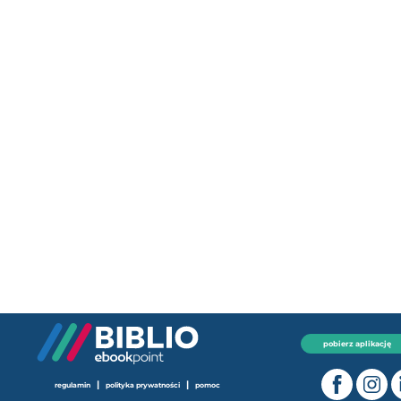
pobierz aplikację
|
|
regulamin
polityka prywatności
pomoc