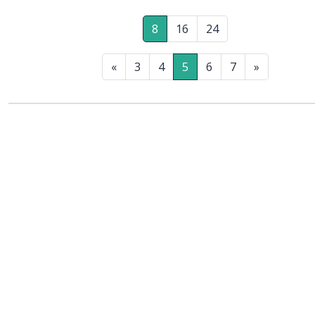
8
16
24
«
3
4
5
6
7
»