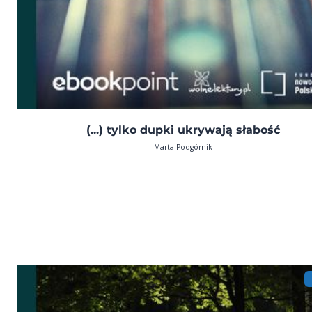
(...) tylko dupki ukrywają słabość
Marta Podgórnik