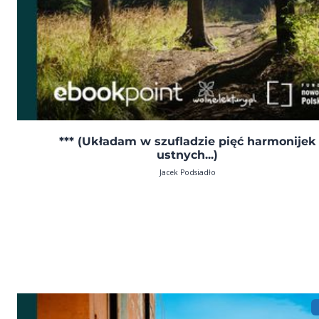
*** (Układam w szufladzie pięć harmonijek
ustnych...)
Jacek Podsiadło