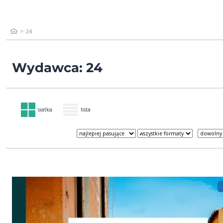
24
Wydawca: 24
siatka
lista