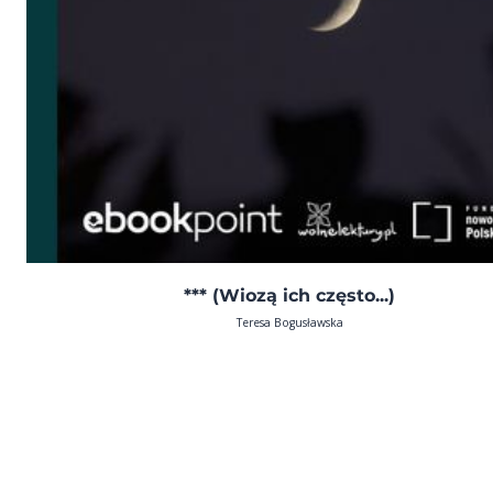
*** (Wiozą ich często...)
Teresa Bogusławska