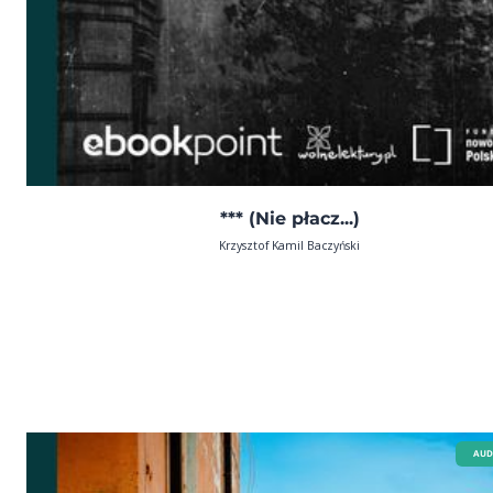
*** (Nie płacz...)
Krzysztof Kamil Baczyński
AUD