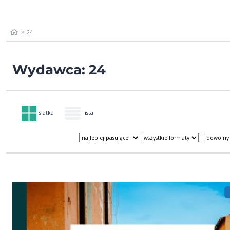
24
Wydawca: 24
siatka
lista