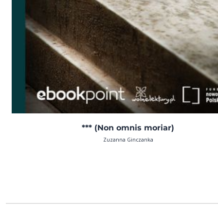
*** (Non omnis moriar)
Zuzanna Ginczanka