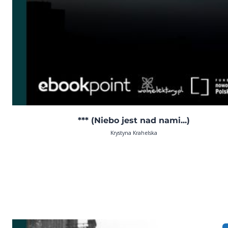
*** (Niebo jest nad nami...)
Krystyna Krahelska