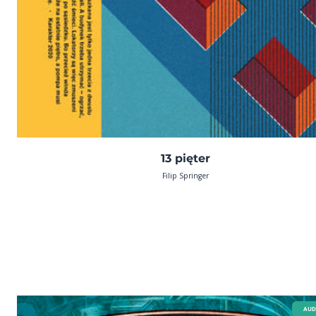
13 pięter
Filip Springer
AUD