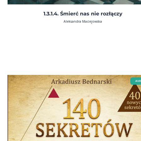
1.3.1.4. Śmierć nas nie rozłączy
Aleksandra Maciejowska
AUD