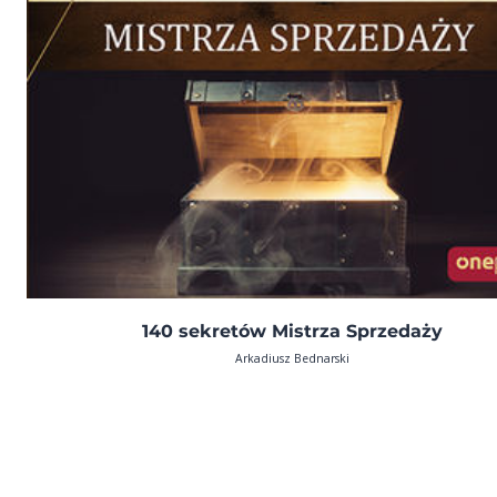
140 sekretów Mistrza Sprzedaży
Arkadiusz Bednarski