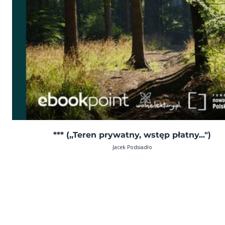
*** (,,Teren prywatny, wstęp płatny...")
Jacek Podsiadło