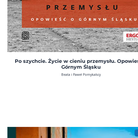
Po szychcie. Życie w cieniu przemysłu. Opowie
Górnym Śląsku
Beata i Paweł Pomykalscy