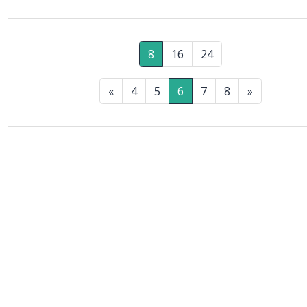
8
16
24
«
4
5
6
7
8
»