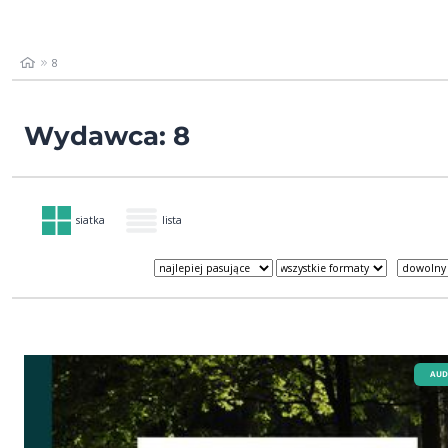
8
Wydawca: 8
siatka
lista
AUD