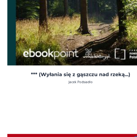
*** (Wyłania się z gąszczu nad rzeką...)
Jacek Podsiadło