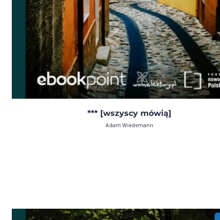
*** [wszyscy mówią]
Adam Wiedemann