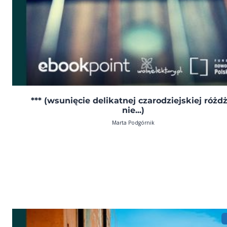
*** (wsunięcie delikatnej czarodziejskiej różd
nie...)
Marta Podgórnik