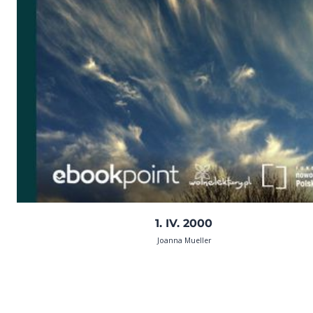
1. IV. 2000
Joanna Mueller