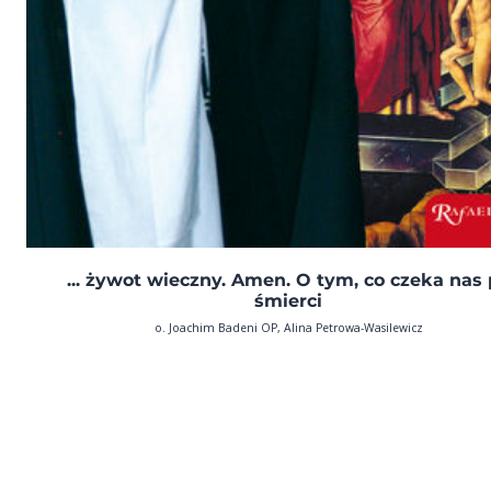
... żywot wieczny. Amen. O tym, co czeka nas
śmierci
o. Joachim Badeni OP, Alina Petrowa-Wasilewicz