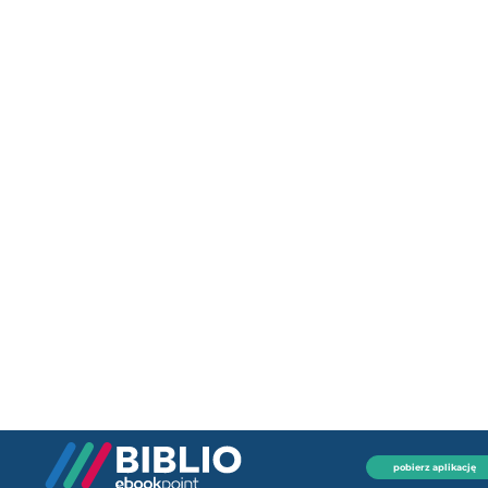
pobierz aplikację