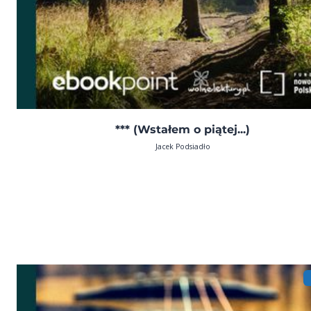
*** (Wstałem o piątej...)
Jacek Podsiadło