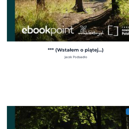
*** (Wstałem o piątej...)
Jacek Podsiadło