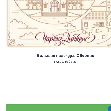
Большие надежды. Сборник
грукова роботае