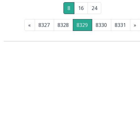
8
16
24
«
8327
8328
8329
8330
8331
»