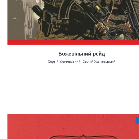
Божевільний рейд
Сергій Ухачевський, Сергій Ухачевський