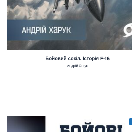
Бойовий сокіл. Історія F-16
Андрій Харук