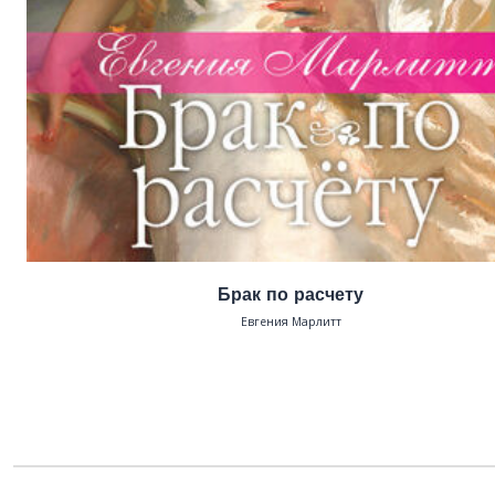
Брак по расчету
Евгения Марлитт