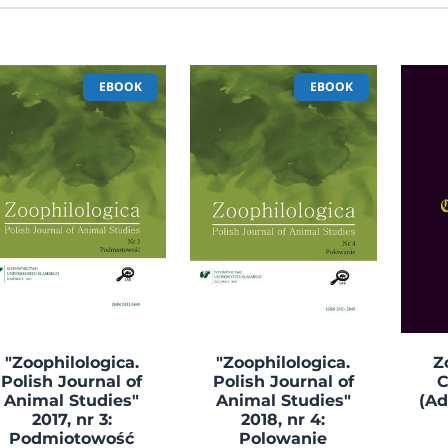
EBOOK
EBOOK
"Zoophilologica.
"Zoophilologica.
Z
Polish Journal of
Polish Journal of
C
Animal Studies"
Animal Studies"
(Ad
2017, nr 3:
2018, nr 4:
Podmiotowość
Polowanie