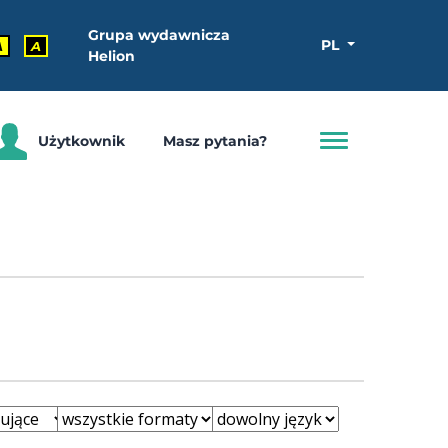
Grupa wydawnicza
PL
A
A
Helion
Użytkownik
Masz pytania?