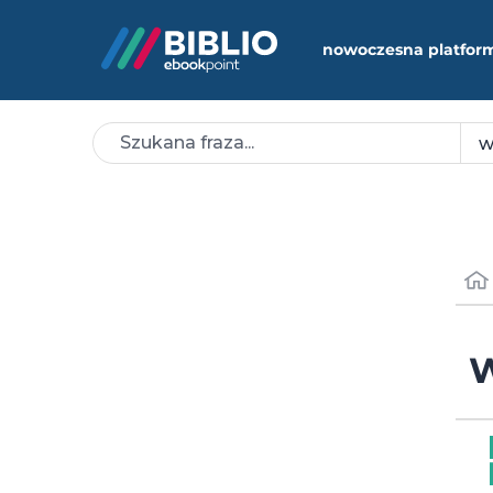
nowoczesna platfor
W