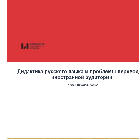
Дидактика русского языка и проблемы перевод
иностранной аудитории
Ełona Curkan-Dróżka