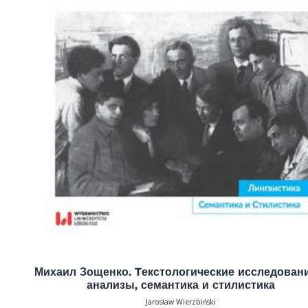
Михаил Зощенко. Tекстологические исследован
анализы, семантика и стилистика
Jarosław Wierzbiński