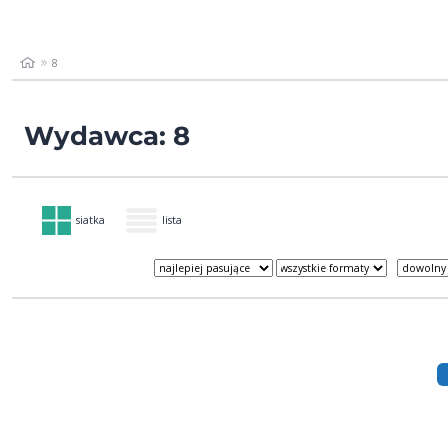
8
Wydawca: 8
siatka
lista