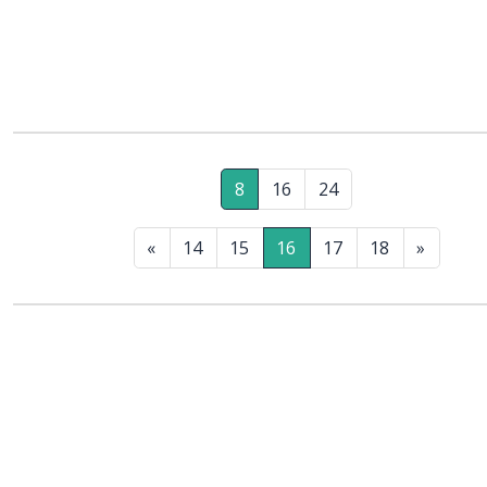
8
16
24
«
14
15
16
17
18
»